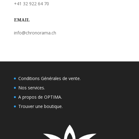
+41 32 922 64 70
EMAIL
info@chronorama.ch
Conditions Générales de vente.
Nos services.
A propos de OPTIMA.
Trouver une boutique
.