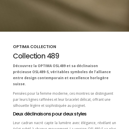
OPTIMA COLLECTION
Collection 489
Découvrez la OPTIMA OSL489 et sa déclinaison
précieuse OSL489-S, véritables symboles de l’alliance
entre design contemporain et excellence horlogère
suisse.
Pensées pour la femme moderne, ces montres se distinguent
par leurs lignes raffinées et leur bracelet délicat, offrant une
silhouette légère et sophistiquée au poignet.
Deux déclinaisons pour deux styles
Leur cadran nacré capte la lumière avec élégance, révélant un
éclat subtil à chaque mouvement. La version OSL489-S va plus