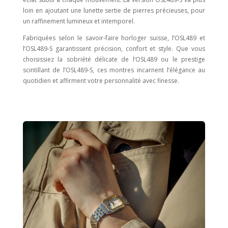
loin en ajoutant une lunette sertie de pierres précieuses, pour
un raffinement lumineux et intemporel.
Fabriquées selon le savoir-faire horloger suisse, l’OSL489 et
l’OSL489-S garantissent précision, confort et style. Que vous
choisissiez la sobriété délicate de l’OSL489 ou le prestige
scintillant de l’OSL489-S, ces montres incarnent l’élégance au
quotidien et affirment votre personnalité avec finesse.