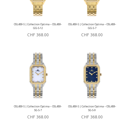
OSL489-S | Collection Optima – OSL489-
OSL489-S | Collection Optima – OSL489-
GG-S-12
GG-S-7
CHF
368.00
CHF
368.00
OSL489-S | Collection Optima – OSL489-
OSL489-S | Collection Optima – OSL489-
SG-S-7
SG-S-9
CHF
368.00
CHF
368.00