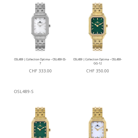
OSL489 | Collection Optima – OSL489-SS-
OSL489 | Collection Optima – OSL489-
7
GG-12
CHF
333.00
CHF
350.00
OSL489-S