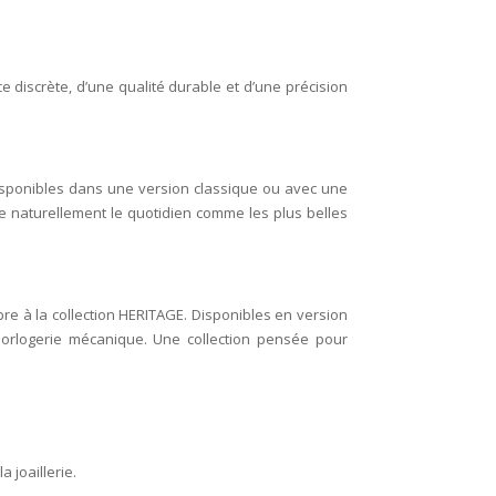
discrète, d’une qualité durable et d’une précision
Disponibles dans une version classique ou avec une
gne naturellement le quotidien comme les plus belles
re à la collection HERITAGE. Disponibles en version
orlogerie mécanique. Une collection pensée pour
 joaillerie.