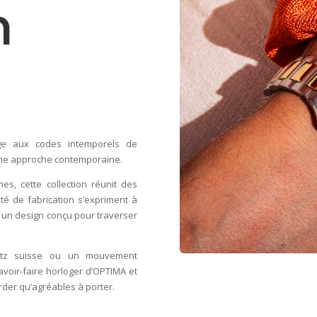
n
ge aux codes intemporels de
c une approche contemporaine.
 cette collection réunit des
ité de fabrication s’expriment à
t un design conçu pour traverser
rtz suisse ou un mouvement
voir-faire horloger d’OPTIMA et
rder qu’agréables à porter.