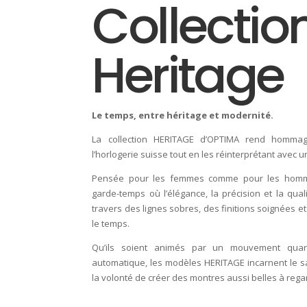
Collectio
Heritage
Le temps, entre héritage et modernité.
La collection HERITAGE d’OPTIMA rend homma
l’horlogerie suisse tout en les réinterprétant ave
Pensée pour les femmes comme pour les hommes,
garde-temps où l’élégance, la précision et la qual
travers des lignes sobres, des finitions soignées e
le temps.
Qu’ils soient animés par un mouvement qua
automatique, les modèles HERITAGE incarnent le sa
la volonté de créer des montres aussi belles à rega