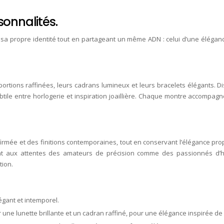
sonnalités.
a propre identité tout en partageant un même ADN : celui d’une élégance 
portions raffinées, leurs cadrans lumineux et leurs bracelets élégants. 
 subtile entre horlogerie et inspiration joaillière. Chaque montre accompa
rmée et des finitions contemporaines, tout en conservant l’élégance prop
t aux attentes des amateurs de précision comme des passionnés d’h
tion.
gant et intemporel.
une lunette brillante et un cadran raffiné, pour une élégance inspirée de la