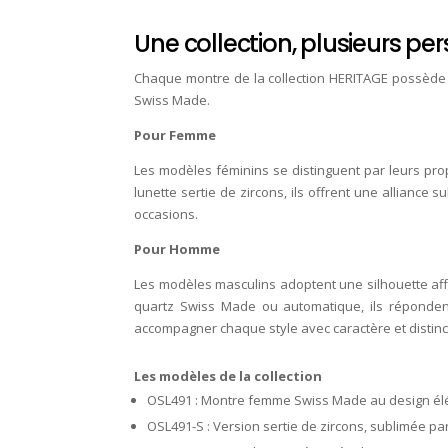
Une collection, plusieurs per
Chaque montre de la collection HERITAGE possède s
Swiss Made.
Pour Femme
Les modèles féminins se distinguent par leurs pro
lunette sertie de zircons, ils offrent une alliance
occasions.
Pour Homme
Les modèles masculins adoptent une silhouette affi
quartz Swiss Made ou automatique, ils réponden
accompagner chaque style avec caractère et distinc
Les modèles de la collection
OSL491 : Montre femme Swiss Made au design élé
OSL491-S : Version sertie de zircons, sublimée par 