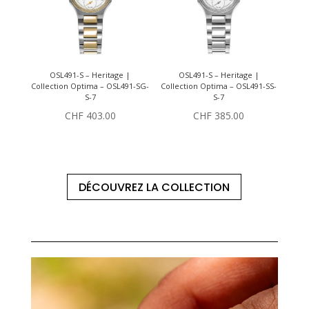
OSL491-S – Heritage |
OSL491-S – Heritage |
Collection Optima – OSL491-SG-
Collection Optima – OSL491-SS-
S-7
S-7
CHF
403.00
CHF
385.00
DÉCOUVREZ LA COLLECTION