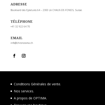
ADRESSE
Boulevard des Eplatures 64 – 2300 LA CHAUX-DE-FONDS, Suisse.
TÉLÉPHONE
+41 32 922 64 70
EMAIL
info@chronorama.ch
Conditions Générales de vente.
Nos services.
A propos de OPTIMA.