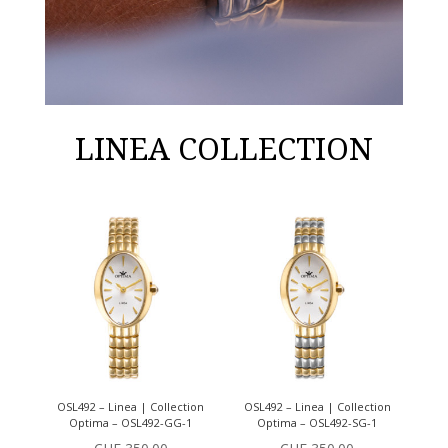
LINEA COLLECTION
OSL492 – Linea | Collection
OSL492 – Linea | Collection
Optima – OSL492-GG-1
Optima – OSL492-SG-1