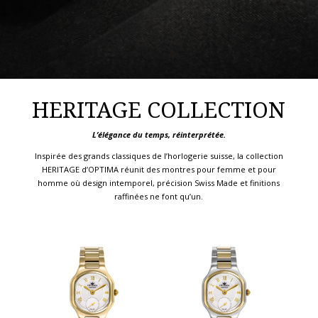
HERITAGE COLLECTION
L’élégance du temps, réinterprétée.
Inspirée des grands classiques de l’horlogerie suisse, la collection
HERITAGE d’OPTIMA réunit des montres pour femme et pour
homme où design intemporel, précision Swiss Made et finitions
raffinées ne font qu’un.