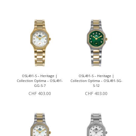
OSL491-S – Heritage |
OSL491-S – Heritage |
Collection Optima – OSL491-
Collection Optima – OSL491-SG-
GG-S-7
S-12
CHF
403.00
CHF
403.00