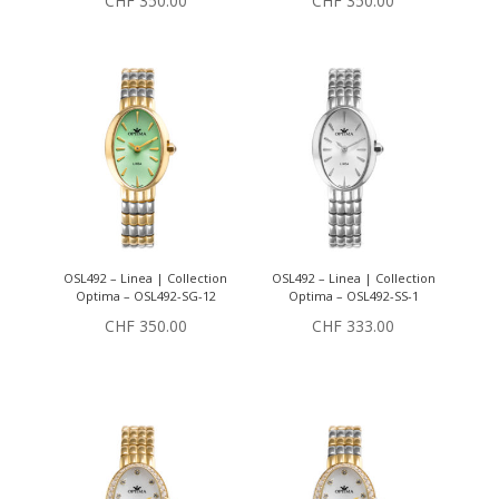
CHF
350.00
CHF
350.00
OSL492 – Linea | Collection
OSL492 – Linea | Collection
Optima – OSL492-SG-12
Optima – OSL492-SS-1
CHF
350.00
CHF
333.00