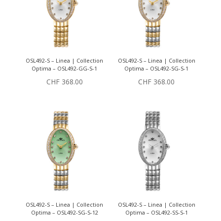
OSL492-S – Linea | Collection
OSL492-S – Linea | Collection
Optima – OSL492-GG-S-1
Optima – OSL492-SG-S-1
CHF
368.00
CHF
368.00
OSL492-S – Linea | Collection
OSL492-S – Linea | Collection
Optima – OSL492-SG-S-12
Optima – OSL492-SS-S-1