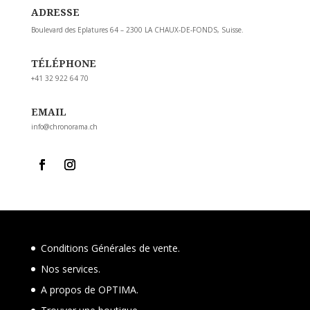
ADRESSE
Boulevard des Eplatures 64 – 2300 LA CHAUX-DE-FONDS, Suisse.
TÉLÉPHONE
+41 32 922 64 70
EMAIL
info@chronorama.ch
Conditions Générales de vente.
Nos services.
A propos de OPTIMA.