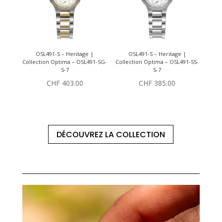
OSL491-S – Heritage |
OSL491-S – Heritage |
Collection Optima – OSL491-SG-
Collection Optima – OSL491-SS-
S-7
S-7
CHF
403.00
CHF
385.00
DÉCOUVREZ LA COLLECTION