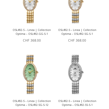
OSL492-S – Linea | Collection
OSL492-S – Linea | Collection
Optima – OSL492-GG-S-1
Optima – OSL492-SG-S-1
CHF
368.00
CHF
368.00
OSL492-S – Linea | Collection
OSL492-S – Linea | Collection
Optima – OSL492-SG-S-12
Optima – OSL492-SS-S-1