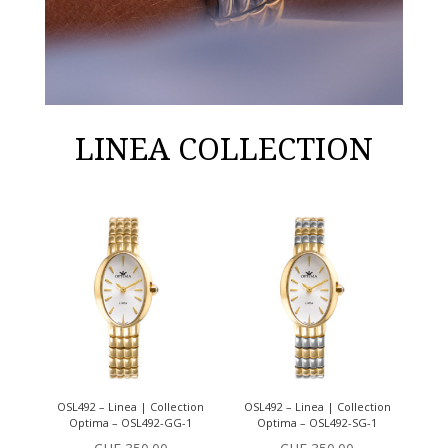
LINEA COLLECTION
OSL492 – Linea | Collection
OSL492 – Linea | Collection
Optima – OSL492-GG-1
Optima – OSL492-SG-1