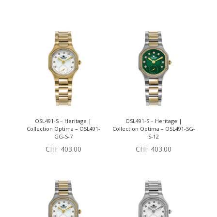
OSL491-S – Heritage |
OSL491-S – Heritage |
Collection Optima – OSL491-
Collection Optima – OSL491-SG-
GG-S-7
S-12
CHF
403.00
CHF
403.00