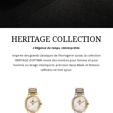
HERITAGE COLLECTION
L’élégance du temps, réinterprétée.
Inspirée des grands classiques de l’horlogerie suisse, la collection
HERITAGE d’OPTIMA réunit des montres pour femme et pour
homme où design intemporel, précision Swiss Made et finitions
raffinées ne font qu’un.