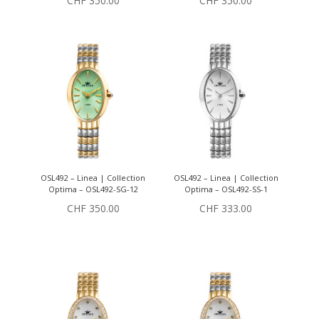
CHF
350.00
CHF
350.00
OSL492 – Linea | Collection
OSL492 – Linea | Collection
Optima – OSL492-SG-12
Optima – OSL492-SS-1
CHF
350.00
CHF
333.00