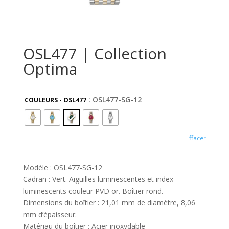
OSL477 | Collection
Optima
: OSL477-SG-12
COULEURS - OSL477
Effacer
Modèle : OSL477-SG-12
Cadran : Vert. Aiguilles luminescentes et index
luminescents couleur PVD or. Boîtier rond.
Dimensions du boîtier : 21,01 mm de diamètre, 8,06
mm d’épaisseur.
Matériau du boîtier : Acier inoxydable