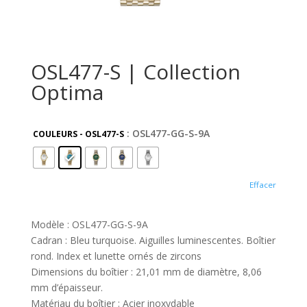
OSL477-S | Collection
Optima
: OSL477-GG-S-9A
COULEURS - OSL477-S
Effacer
Modèle : OSL477-GG-S-9A
Cadran : Bleu turquoise. Aiguilles luminescentes. Boîtier
rond. Index et lunette ornés de zircons
Dimensions du boîtier : 21,01 mm de diamètre, 8,06
mm d’épaisseur.
Matériau du boîtier : Acier inoxydable