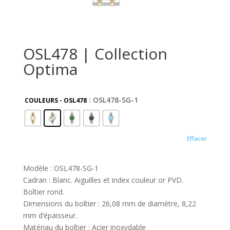
OSL478 | Collection
Optima
: OSL478-SG-1
COULEURS - OSL478
Effacer
Modèle : OSL478-SG-1
Cadran : Blanc. Aiguilles et index couleur or PVD.
Boîtier rond.
Dimensions du boîtier : 26,08 mm de diamètre, 8,22
mm d’épaisseur.
Matériau du boîtier : Acier inoxydable