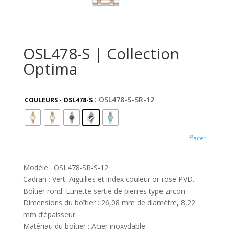
OSL478-S | Collection
Optima
: OSL478-S-SR-12
COULEURS - OSL478-S
Effacer
Modèle : OSL478-SR-S-12
Cadran : Vert. Aiguilles et index couleur or rose PVD.
Boîtier rond. Lunette sertie de pierres type zircon
Dimensions du boîtier : 26,08 mm de diamètre, 8,22
mm d’épaisseur.
Matériau du boîtier : Acier inoxydable