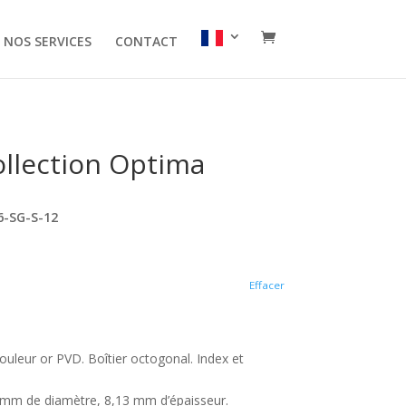
NOS SERVICES
CONTACT
ollection Optima
6-SG-S-12
Effacer
couleur or PVD. Boîtier octogonal. Index et
2 mm de diamètre, 8,13 mm d’épaisseur.