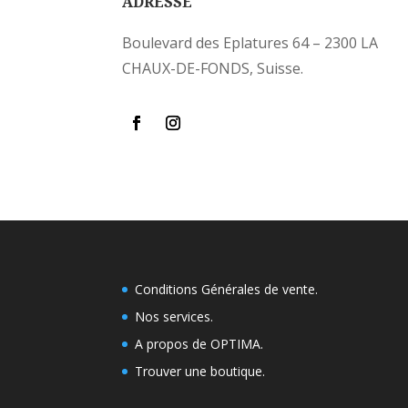
ADRESSE
Boulevard des Eplatures 64 – 2300 LA
CHAUX-DE-FONDS, Suisse.
Conditions Générales de vente.
Nos services.
A propos de OPTIMA.
Trouver une boutique
.