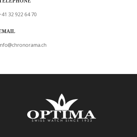
TÉLÉPHONE
+41 32 922 64 70
EMAIL
info@chronorama.ch