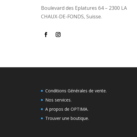
Boulevard des Eplatures 64 – 2300 LA
CHAUX-DE-FONDS, Suisse.
Conditions Générales de vente.
Nos services.
A propos de OPTIMA.
Trouver une boutique
.