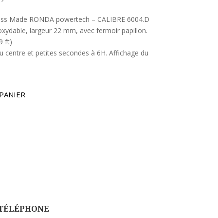
ss Made RONDA powertech – CALIBRE 6004.D
noxydable, largeur 22 mm, avec fermoir papillon.
 ft)
u centre et petites secondes à 6H. Affichage du
PANIER
TÉLÉPHONE