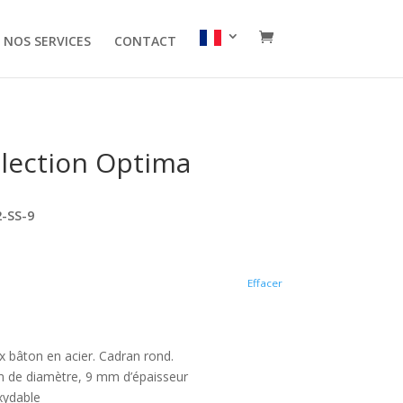
NOS SERVICES
CONTACT
lection Optima
-SS-9
Effacer
ex bâton en acier. Cadran rond.
m de diamètre, 9 mm d’épaisseur
oxydable