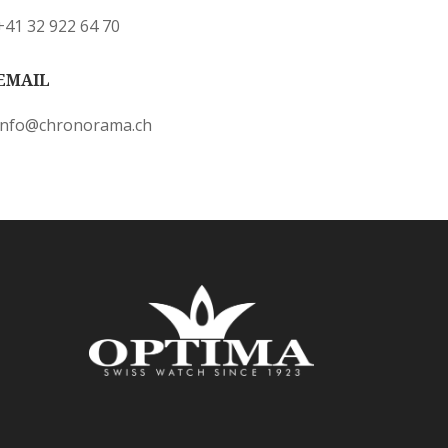
+41 32 922 64 70
EMAIL
info@chronorama.ch