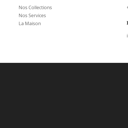
Nos Collections
Nos Services
La Maison