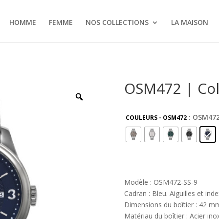
HOMME
FEMME
NOS COLLECTIONS
LA MAISON
OSM472 | Col
: OSM472
COULEURS - OSM472
Modèle : OSM472-SS-9
Cadran : Bleu. Aiguilles et ind
Dimensions du boîtier : 42 m
Matériau du boîtier : Acier in