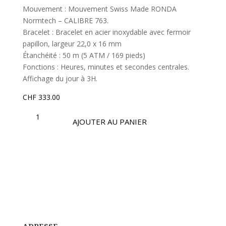
Mouvement : Mouvement Swiss Made RONDA
Normtech – CALIBRE 763.
Bracelet : Bracelet en acier inoxydable avec fermoir
papillon, largeur 22,0 x 16 mm
Étanchéité : 50 m (5 ATM / 169 pieds)
Fonctions : Heures, minutes et secondes centrales.
Affichage du jour à 3H.
CHF
333.00
QUANTITÉ
DE
AJOUTER AU PANIER
OSM490
–
COLLECTION
OPTIMA